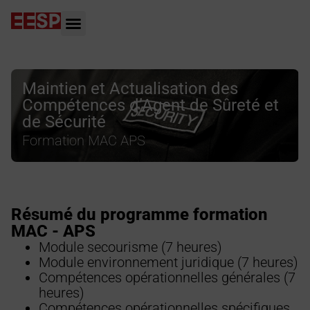
Maintien et Actualisation des
Compétences d’Agent de Sûreté et
de Sécurité
Formation MAC APS
Résumé du programme formation
MAC - APS
Module secourisme (7 heures)
Module environnement juridique (7 heures)
Compétences opérationnelles générales (7
heures)
Compétences opérationnelles spécifiques