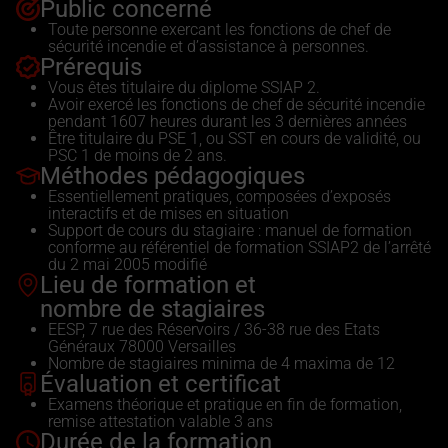
Public concerné
Toute personne exercant les fonctions de chef de
sécurité incendie et d’assistance à personnes.
Prérequis
Vous êtes titulaire du diplome SSIAP 2.
Avoir exercé les fonctions de chef de sécurité incendie
pendant 1607 heures durant les 3 dernières années
Être titulaire du PSE 1, ou SST en cours de validité, ou
PSC 1 de moins de 2 ans.
Méthodes pédagogiques
Essentiellement pratiques, composées d’exposés
interactifs et de mises en situation
Support de cours du stagiaire : manuel de formation
conforme au référentiel de formation SSIAP2 de l’arrêté
du 2 mai 2005 modifié
Lieu de formation et
nombre de stagiaires
EESP, 7 rue des Réservoirs / 36-38 rue des Etats
Généraux 78000 Versailles
Nombre de stagiaires minima de 4 maxima de 12
Évaluation et certificat
Examens théorique et pratique en fin de formation,
remise attestation valable 3 ans
Durée de la formation