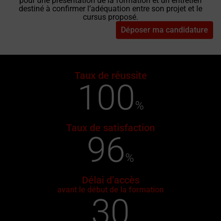
pour une présentation de la formation et un entretien
destiné à confirmer l’adéquation entre son projet et le
cursus proposé.
Déposer ma candidature
Taux de réussite
100
%
Taux de satisfaction
96
%
Délai d’accès
avant le début de la formation
30